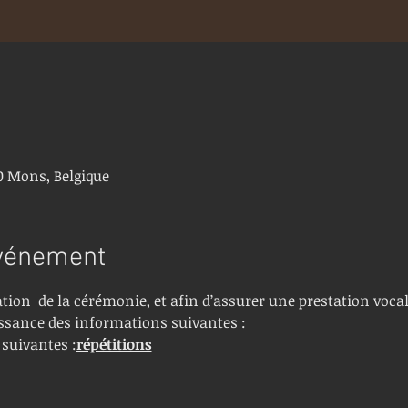
0 Mons, Belgique
événement
ation  de la cérémonie, et afin d’assurer une prestation voca
ssance des informations suivantes :
 suivantes :
répétitions