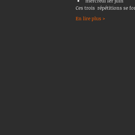
mercredi 1er juin
Ces trois  répétitions se fo
En lire plus >