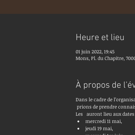
Heure et lieu
01 juin 2022, 19:45
Mons, Pl. du Chapitre, 700
À propos de l'
Dans le cadre de l’organis
 prions de prendre connai
Les  
 auront lieu aux dates
mercredi 11 mai,
jeudi 19 mai,