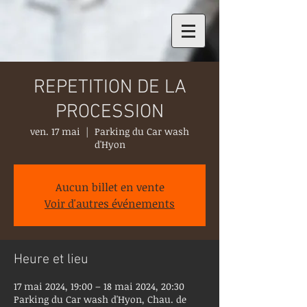
REPETITION DE LA
PROCESSION
ven. 17 mai
  |  
Parking du Car wash
d'Hyon
Aucun billet en vente
Voir d'autres événements
Heure et lieu
17 mai 2024, 19:00 – 18 mai 2024, 20:30
Parking du Car wash d'Hyon, Chau. de