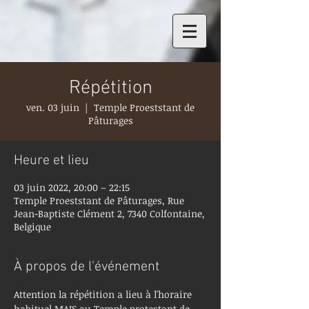
Répétition
ven. 03 juin
  |  
Temple Proeststant de
Pâturages
Heure et lieu
03 juin 2022, 20:00 – 22:15
Temple Proeststant de Pâturages, Rue
Jean-Baptiste Clément 2, 7340 Colfontaine,
Belgique
À propos de l'événement
Attention la répétition a lieu à l'horaire 
habituel MAIS au Temple protestant de 