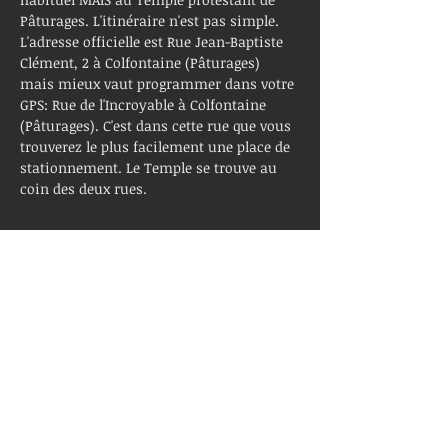
Pâturages. L'itinéraire n'est pas simple. 
L'adresse officielle est Rue Jean-Baptiste 
Clément, 2 à Colfontaine (Pâturages) 
mais mieux vaut programmer dans votre 
GPS: Rue de l'Incroyable à Colfontaine 
(Pâturages). C'est dans cette rue que vous 
trouverez le plus facilement une place de 
stationnement. Le Temple se trouve au 
coin des deux rues.
Partager cet événement