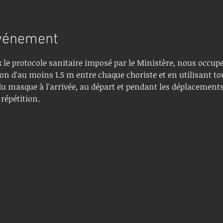
événement
 le protocole sanitaire imposé par le Ministère, nous occuper
n d'au moins 1.5 m entre chaque choriste et en utilisant tout
du masque à l'arrivée, au départ et pendant les déplacements 
répétition.