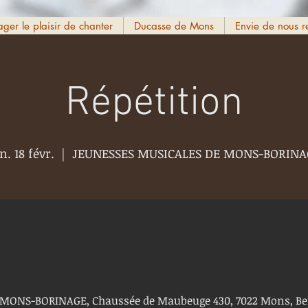
ager le plaisir de chanter
Ducasse de Mons
Envie de nous r
Répétition
n. 18 févr.
  |  
JEUNESSES MUSICALES DE MONS-BORINA
MONS-BORINAGE, Chaussée de Maubeuge 430, 7022 Mons, Be