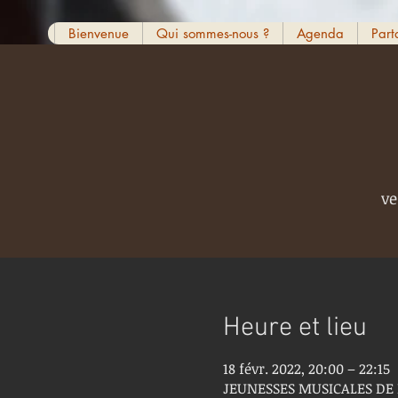
Bienvenue
Qui sommes-nous ?
Agenda
Part
ve
Heure et lieu
18 févr. 2022, 20:00 – 22:15
JEUNESSES MUSICALES DE 