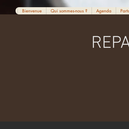
Bienvenue
Qui sommes-nous ?
Agenda
Part
REPA