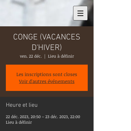
CONGE (VACANCES
D'HIVER)
ven. 22 déc.
  |  
Lieu à définir
Les inscriptions sont closes
Voir d'autres événements
Heure et lieu
22 déc. 2023, 20:50 – 23 déc. 2023, 22:00
Lieu à définir