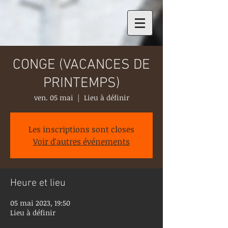
CONGE (VACANCES DE
PRINTEMPS)
ven. 05 mai
  |  
Lieu à définir
Les inscriptions sont closes
Voir d'autres événements
Heure et lieu
05 mai 2023, 19:50
Lieu à définir