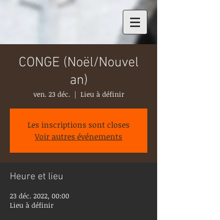
CONGE (Noël/Nouvel
an)
ven. 23 déc.
  |  
Lieu à définir
Les inscriptions sont closes
Voir autres événements
Heure et lieu
23 déc. 2022, 00:00
Lieu à définir