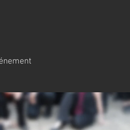
vénement