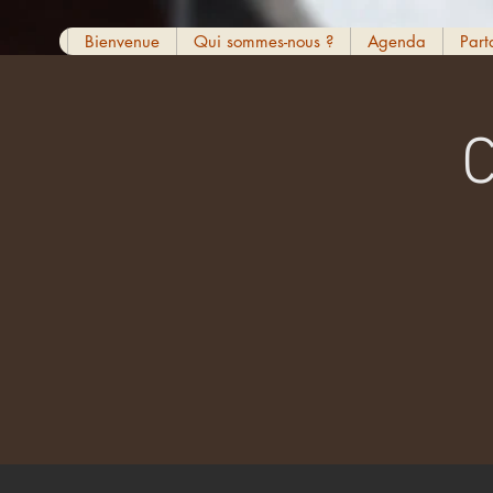
Bienvenue
Qui sommes-nous ?
Agenda
Part