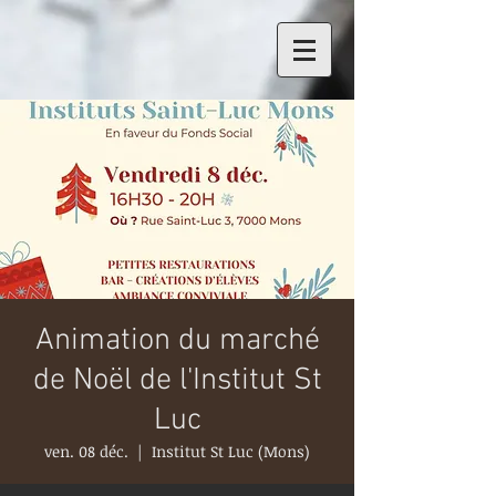
Animation du marché
de Noël de l'Institut St
Luc
ven. 08 déc.
  |  
Institut St Luc (Mons)